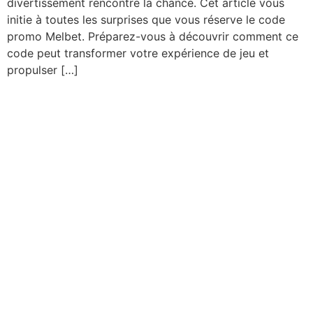
divertissement rencontre la chance. Cet article vous
initie à toutes les surprises que vous réserve le code
promo Melbet. Préparez-vous à découvrir comment ce
code peut transformer votre expérience de jeu et
propulser […]