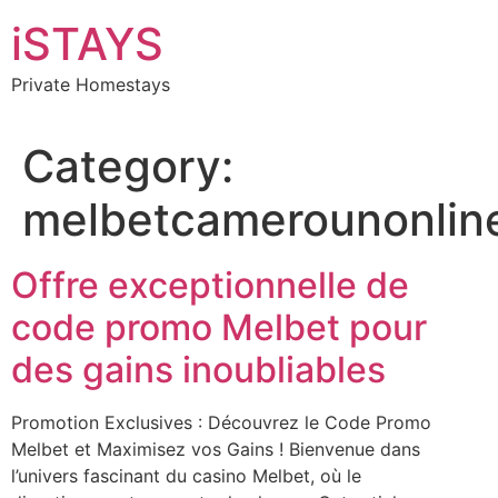
Skip
iSTAYS
to
content
Private Homestays
Category:
melbetcamerounonlin
Offre exceptionnelle de
code promo Melbet pour
des gains inoubliables
Promotion Exclusives : Découvrez le Code Promo
Melbet et Maximisez vos Gains ! Bienvenue dans
l’univers fascinant du casino Melbet, où le