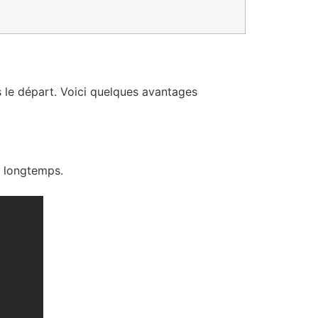
s le départ. Voici quelques avantages
s longtemps.