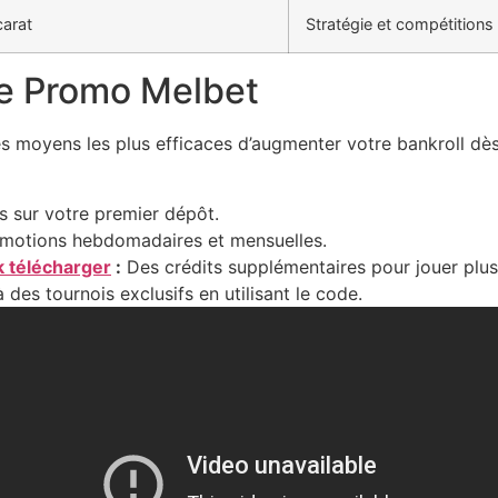
carat
Stratégie et compétitions
e Promo Melbet
es moyens les plus efficaces d’augmenter votre bankroll dè
 sur votre premier dépôt.
omotions hebdomadaires et mensuelles.
k télécharger
:
Des crédits supplémentaires pour jouer plu
des tournois exclusifs en utilisant le code.