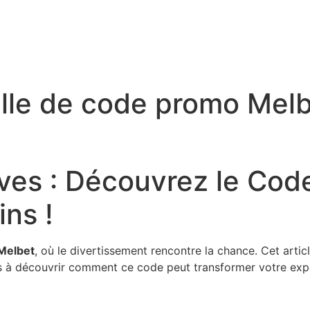
lle de code promo Melb
ves : Découvrez le Cod
ns !
Melbet
, où le divertissement rencontre la chance. Cet articl
s à découvrir comment ce code peut transformer votre expé