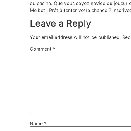
du casino. Que vous soyez novice ou joueur e
Melbet ! Prêt à tenter votre chance ? Inscri
Leave a Reply
Your email address will not be published.
Req
Comment
*
Name
*