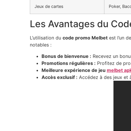
Jeux de cartes
Poker, Bac
Les Avantages du Cod
L’utilisation du
code promo Melbet
est l’un d
notables :
Bonus de bienvenue :
Recevez un bonus
Promotions régulières :
Profitez de pr
Meilleure expérience de jeu
melbet ap
Accès exclusif :
Accédez à des jeux et à 