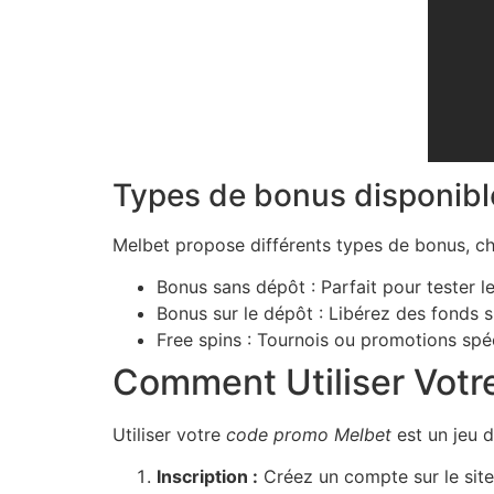
Types de bonus disponibl
Melbet propose différents types de bonus, ch
Bonus sans dépôt : Parfait pour tester 
Bonus sur le dépôt : Libérez des fonds 
Free spins : Tournois ou promotions spé
Comment Utiliser Vot
Utiliser votre
code promo Melbet
est un jeu d
Inscription :
Créez un compte sur le sit