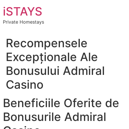
Skip
iSTAYS
to
content
Private Homestays
Recompensele
Excepționale Ale
Bonusului Admiral
Casino
Beneficiile Oferite de
Bonusurile Admiral