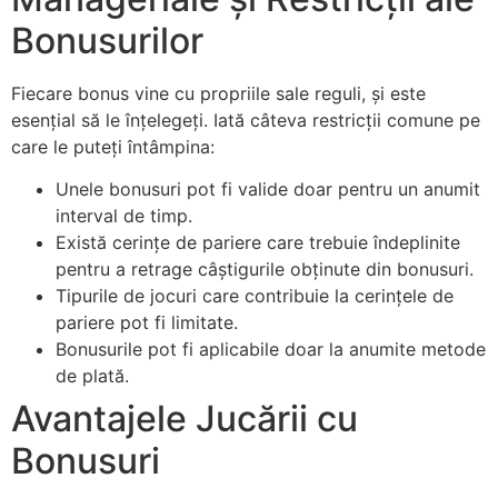
Bonusurilor
Fiecare bonus vine cu propriile sale reguli, și este
esențial să le înțelegeți. Iată câteva restricții comune pe
care le puteți întâmpina:
Unele bonusuri pot fi valide doar pentru un anumit
interval de timp.
Există cerințe de pariere care trebuie îndeplinite
pentru a retrage câștigurile obținute din bonusuri.
Tipurile de jocuri care contribuie la cerințele de
pariere pot fi limitate.
Bonusurile pot fi aplicabile doar la anumite metode
de plată.
Avantajele Jucării cu
Bonusuri