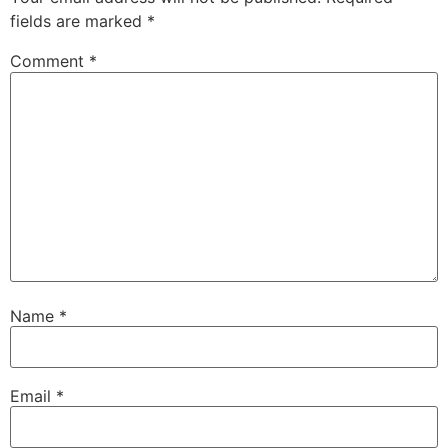
fields are marked
*
Comment
*
Name
*
Email
*