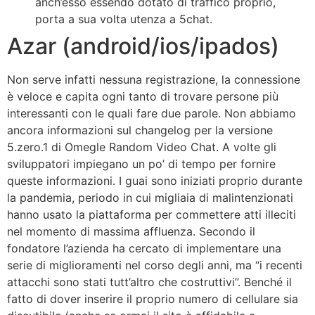
anch’esso essendo dotato di traffico proprio,
porta a sua volta utenza a 5chat.
Azar (android/ios/ipados)
Non serve infatti nessuna registrazione, la connessione
è veloce e capita ogni tanto di trovare persone più
interessanti con le quali fare due parole. Non abbiamo
ancora informazioni sul changelog per la versione
5.zero.1 di Omegle Random Video Chat. A volte gli
sviluppatori impiegano un po’ di tempo per fornire
queste informazioni. I guai sono iniziati proprio durante
la pandemia, periodo in cui migliaia di malintenzionati
hanno usato la piattaforma per commettere atti illeciti
nel momento di massima affluenza. Secondo il
fondatore l’azienda ha cercato di implementare una
serie di miglioramenti nel corso degli anni, ma “i recenti
attacchi sono stati tutt’altro che costruttivi”. Benché il
fatto di dover inserire il proprio numero di cellulare sia