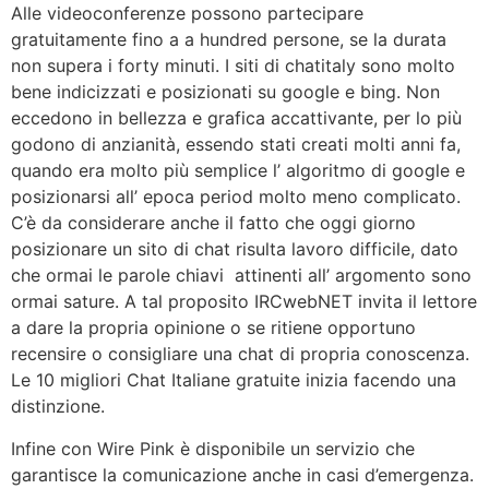
Alle videoconferenze possono partecipare
gratuitamente fino a a hundred persone, se la durata
non supera i forty minuti. I siti di chatitaly sono molto
bene indicizzati e posizionati su google e bing. Non
eccedono in bellezza e grafica accattivante, per lo più
godono di anzianità, essendo stati creati molti anni fa,
quando era molto più semplice l’ algoritmo di google e
posizionarsi all’ epoca period molto meno complicato.
C’è da considerare anche il fatto che oggi giorno
posizionare un sito di chat risulta lavoro difficile, dato
che ormai le parole chiavi attinenti all’ argomento sono
ormai sature. A tal proposito IRCwebNET invita il lettore
a dare la propria opinione o se ritiene opportuno
recensire o consigliare una chat di propria conoscenza.
Le 10 migliori Chat Italiane gratuite inizia facendo una
distinzione.
Infine con Wire Pink è disponibile un servizio che
garantisce la comunicazione anche in casi d’emergenza.