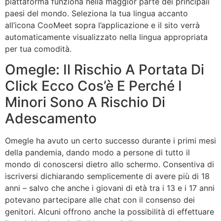
piattaforma funziona nella maggior parte dei principali
paesi del mondo. Seleziona la tua lingua accanto
all’icona CooMeet sopra l’applicazione e il sito verrà
automaticamente visualizzato nella lingua appropriata
per tua comodità.
Omegle: Il Rischio A Portata Di
Click Ecco Cos’è E Perché I
Minori Sono A Rischio Di
Adescamento
Omegle ha avuto un certo successo durante i primi mesi
della pandemia, dando modo a persone di tutto il
mondo di conoscersi dietro allo schermo. Consentiva di
iscriversi dichiarando semplicemente di avere più di 18
anni – salvo che anche i giovani di età tra i 13 e i 17 anni
potevano partecipare alle chat con il consenso dei
genitori. Alcuni offrono anche la possibilità di effettuare