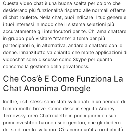
Questa video chat è una buona scelta per coloro che
desiderano più funzionalità rispetto alle normali offerte
di chat roulette. Nella chat, puoi indicare il tuo genere e
i tuoi interessi in modo che il sistema selezioni più
accuratamente gli interlocutori per te. Chi ama chattare
in gruppo può visitare “stanze” a tema per più
partecipanti o, in alternativa, andare a chattare con le
donne. Innanzitutto va chiarito che molte applicazioni di
videochat sono discusse come Skype per quanto
concerne la gestione della privateness.
Che Cos’è E Come Funziona La
Chat Anonima Omegle
Inoltre, i siti stessi sono stati sviluppati in un periodo di
tempo molto breve. Come disse in seguito Andrey
Ternovsky, creò Chatroulette in pochi giorni e i suoi
primi investitori furono i suoi genitori, che gli diedero
dei soldi per lo sviluppo. C’è ancora un’alta probabilità