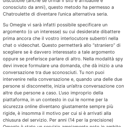
discutibile (anche se ormai il sito è affidabile e
conosciuto da anni), questo metodo ha permesso a
Chatroulette di diventare l’unica alternativa seria.
Su Omegle vi sarà infatti possibile specificare un
argomento (o un interesse) su cui desiderate dibattere
prima ancora che il vostro interlocutore subentri nella
chat o videochat. Questo permetterà allo “straniero” di
scegliere se è davvero interessato a tale argomento
oppure se preferisce parlare di altro. Nella modalità spy
devi invece formulare una domanda, che dà inizio a una
conversazione tra due sconosciuti. Tu non puoi
intervenire nella conversazione e, quando una delle due
persone si disconnette, inizia un’altra conversazione con
altre due persone a caso. L’uso improprio della
piattaforma, in un contesto in cui le norme per la
sicurezza online diventano giustamente sempre più
rigide, è insomma il motivo per cui si è arrivati alla
chiusura del servizio. Per anni (14 per la precisione)
Omegle è stato un servizio ampiamente noto in ambito