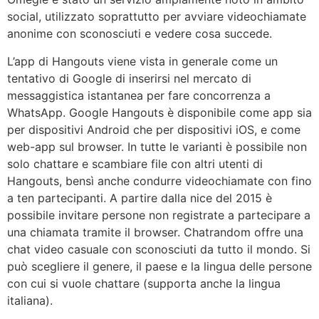
social, utilizzato soprattutto per avviare videochiamate
anonime con sconosciuti e vedere cosa succede.
L’app di Hangouts viene vista in generale come un
tentativo di Google di inserirsi nel mercato di
messaggistica istantanea per fare concorrenza a
WhatsApp. Google Hangouts è disponibile come app sia
per dispositivi Android che per dispositivi iOS, e come
web-app sul browser. In tutte le varianti è possibile non
solo chattare e scambiare file con altri utenti di
Hangouts, bensì anche condurre videochiamate con fino
a ten partecipanti. A partire dalla nice del 2015 è
possibile invitare persone non registrate a partecipare a
una chiamata tramite il browser. Chatrandom offre una
chat video casuale con sconosciuti da tutto il mondo. Si
può scegliere il genere, il paese e la lingua delle persone
con cui si vuole chattare (supporta anche la lingua
italiana).