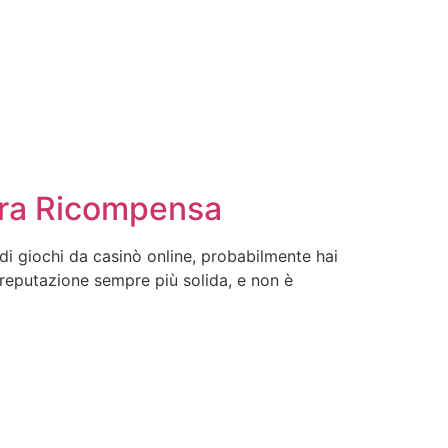
Vera Ricompensa
 di giochi da casinò online, probabilmente hai
 reputazione sempre più solida, e non è