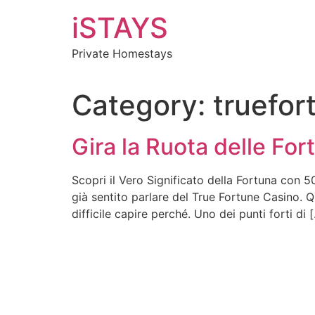
Skip
iSTAYS
to
content
Private Homestays
Category:
truefor
Gira la Ruota delle Fo
Scopri il Vero Significato della Fortuna con 5
già sentito parlare del True Fortune Casino. 
difficile capire perché. Uno dei punti forti di 