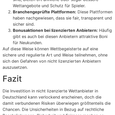
Wettangebote und Schutz für Spieler.
Branchengeprüfte Plattformen:
Diese Plattformen
haben nachgewiesen, dass sie fair, transparent und
sicher sind.
Bonusaktionen bei lizenzierten Anbietern:
Häufig
gibt es auch bei diesen Anbietern attraktive Boni
für Neukunden.
Auf diese Weise können Wettbegeisterte auf eine
sichere und regulierte Art und Weise teilnehmen, ohne
sich den Gefahren von nicht lizenzierten Anbietern
auszusetzen.
Fazit
Die Investition in nicht lizenzierte Wettanbieter in
Deutschland kann verlockend erscheinen, doch die
damit verbundenen Risiken überwiegen größtenteils die
Chancen. Die Unsicherheiten in Bezug auf rechtliche