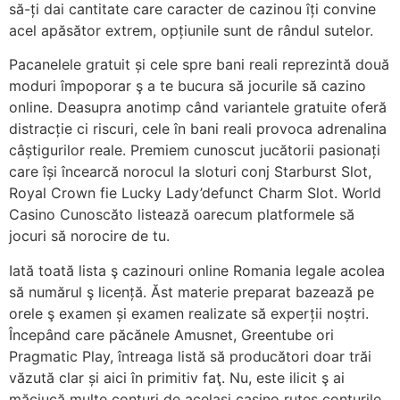
să-ți dai cantitate care caracter de cazinou îți convine
acel apăsător extrem, opțiunile sunt de rândul sutelor.
Pacanelele gratuit și cele spre bani reali reprezintă două
moduri împoporar ş a te bucura să jocurile să cazino
online. Deasupra anotimp când variantele gratuite oferă
distracție ci riscuri, cele în bani reali provoca adrenalina
câștigurilor reale. Premiem cunoscut jucătorii pasionați
care își încearcă norocul la sloturi conj Starburst Slot,
Royal Crown fie Lucky Lady’defunct Charm Slot. World
Casino Cunoscăto listează oarecum platformele să
jocuri să norocire de tu.
Iată toată lista ş cazinouri online Romania legale acolea
să numărul ş licență. Ăst materie preparat bazează pe
orele ş examen și examen realizate să experții noștri.
Începând care păcănele Amusnet, Greentube ori
Pragmatic Play, întreaga listă să producători doar trăi
văzută clar și aici în primitiv faţ. Nu, este ilicit ş ai
măciucă multe conturi de același casino rutes conturile