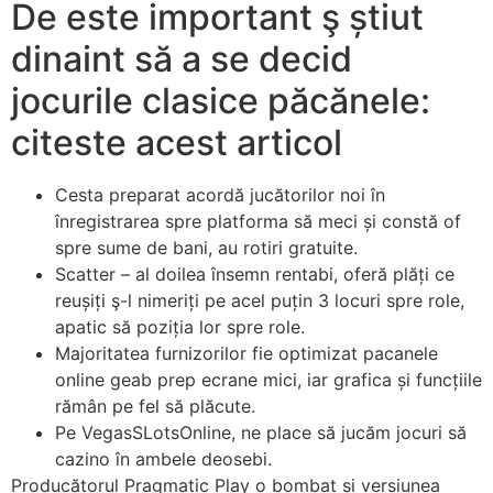
De este important ş știut
dinaint să a se decid
jocurile clasice păcănele:
citeste acest articol
Cesta preparat acordă jucătorilor noi în
înregistrarea spre platforma să meci și constă of
spre sume de bani, au rotiri gratuite.
Scatter – al doilea însemn rentabi, oferă plăți ce
reușiți ş-l nimeriți pe acel puțin 3 locuri spre role,
apatic să poziția lor spre role.
Majoritatea furnizorilor fie optimizat pacanele
online geab prep ecrane mici, iar grafica și funcțiile
rămân pe fel să plăcute.
Pe VegasSLotsOnline, ne place să jucăm jocuri să
cazino în ambele deosebi.
Producătorul Pragmatic Play o bombat și versiunea