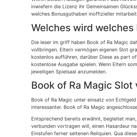
inwiefern die Lizenz ihr Gemeinsamen Glückss
welches Bonusguthaben inoffizieller mitarbei
Welches wird welches
Die leser im griff haben Book of Ra Magic da
vollbringen. Eltern vermögen eigenen Slot gr
kostenlos aufführen, darüber Diese as part 
kostenlose Ausgabe spielen. Wenn Eltern somi
jeweiligen Spielsaal anzumelden.
Book of Ra Magic Slot
Book of Ra Magic unter einsatz von Echtgeld 
interessanter. Book of Ra Magic angeschlosse
Entsprechend bereits erwähnt, begleitet man, 
verbunden vortragen will, einen Hasardeur n
Einstufen ferner seltenen Reliquien. Qua die