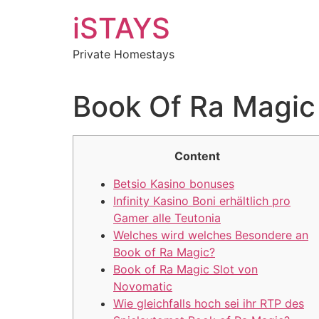
Skip
iSTAYS
to
content
Private Homestays
Book Of Ra Magic
Content
Betsio Kasino bonuses
Infinity Kasino Boni erhältlich pro
Gamer alle Teutonia
Welches wird welches Besondere an
Book of Ra Magic?
Book of Ra Magic Slot von
Novomatic
Wie gleichfalls hoch sei ihr RTP des