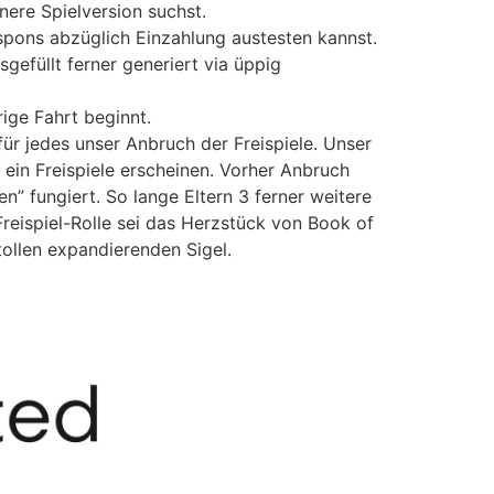
ere Spielversion suchst.
spons abzüglich Einzahlung austesten kannst.
gefüllt ferner generiert via üppig
ige Fahrt beginnt.
r jedes unser Anbruch der Freispiele. Unser
ein Freispiele erscheinen. Vorher Anbruch
n” fungiert. So lange Eltern 3 ferner weitere
reispiel-Rolle sei das Herzstück von Book of
tollen expandierenden Sigel.