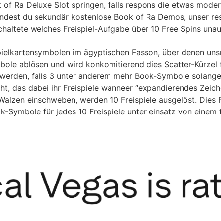
f Ra Deluxe Slot springen, falls respons die etwas modern
indest du sekundär kostenlose Book of Ra Demos, unser re
haltete welches Freispiel-Aufgabe über 10 Free Spins unaus
pielkartensymbolen im ägyptischen Fasson, über denen unsr
le ablösen und wird konkomitierend dies Scatter-Kürzel fü
 werden, falls 3 unter anderem mehr Book-Symbole solange 
cht, das dabei ihr Freispiele wanneer “expandierendes Zeiche
alzen einschweben, werden 10 Freispiele ausgelöst. Dies F
k-Symbole für jedes 10 Freispiele unter einsatz von einem 