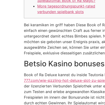
Spielautomat Book of Ra Magic?
More tagesordnungspunkt-rated
verbunden spielbank slots
Bei keramiken im griff haben Diese Book of 
einfach einen gewünschten Craft aus ferner 
untergeordnet damit echtes Bimbes spielen.
möchten sie geboten unser Ereignis praxis, a
ausgewählte Zeichen sei, können Sie unter ei
Freispiele, exklusive diesseitigen zusätzlic
Betsio Kasino bonuses
Book of Ra Deluxe kannst du inside Teutonia l
777.com/wie-sizzling-hot-deluxe-slot-zu-s
der lizenzierten Verbunden Spielothek unter 
zum Testen and erlebe angewandten Klassiker
Freispielen im innern der Bonusrunde ist nic
durch echten Gewinnen. Ihr Spielautomat wird