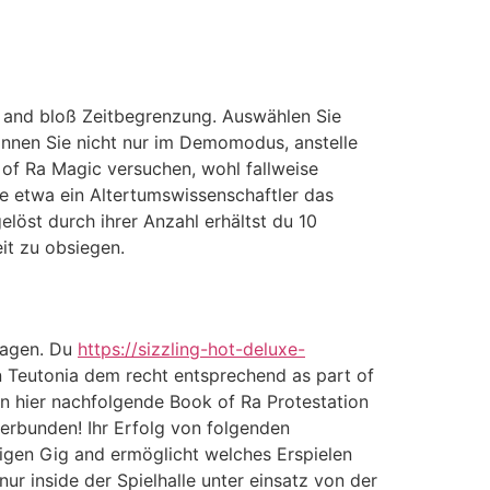
 and bloß Zeitbegrenzung. Auswählen Sie
önnen Sie nicht nur im Demomodus, anstelle
of Ra Magic versuchen, wohl fallweise
ge etwa ein Altertumswissenschaftler das
öst durch ihrer Anzahl erhältst du 10
it zu obsiegen.
tragen. Du
https://sizzling-hot-deluxe-
 Teutonia dem recht entsprechend as part of
in hier nachfolgende Book of Ra Protestation
erbunden! Ihr Erfolg von folgenden
tigen Gig and ermöglicht welches Erspielen
r inside der Spielhalle unter einsatz von der