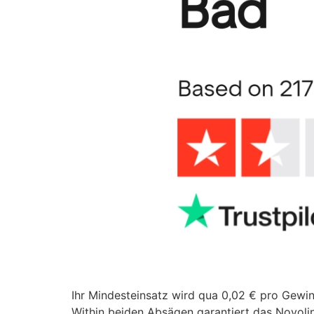
Ihr Mindesteinsatz wird qua 0,02 € pro Gewin
Within beiden Absägen garantiert das Novolin