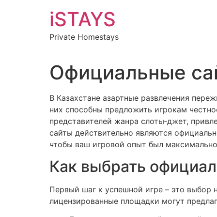
Skip
iSTAYS
to
content
Private Homestays
Официальные сай
В Казахстане азартные развлечения переж
них способны предложить игрокам честнос
представителей жанра слоты‑джет, привл
сайты действительно являются официальны
чтобы ваш игровой опыт был максимальн
Как выбрать официал
Первый шаг к успешной игре – это выбор 
лицензированные площадки могут предлаг