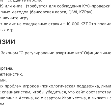
il, создайте пароль.
S или e‑mail (требуется для соблюдения KYC‑проверки)
пных методов (банковская карта, QIWI, KZPay).
и начните игру.
ет лимит на ежедневные ставки – 10 000 KZT.Это прав
ых игр.
нзии
 Законом “О регулировании азартных игр”.Официальные
органа.
актеристик.
ми.
х проблем игроков (психологическая поддержка, лими
 специалистам, чтобы убедиться, что сайт соответству
 как шопинг в Астана, но с азартом.Игра честна, а выпл
ам.