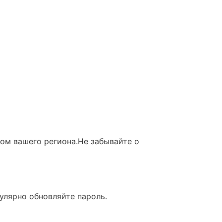
ом вашего региона.Не забывайте о
улярно обновляйте пароль.