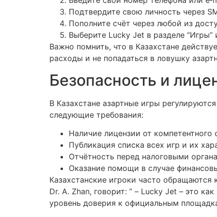
Введите свой номер телефона или e‑ma
Подтвердите свою личность через SM
Пополните счёт через любой из досту
Выберите Lucky Jet в разделе “Игры” 
Важно помнить, что в Казахстане действу
расходы и не попадаться в ловушку азартн
Безопасность и лице
В Казахстане азартные игры регулируются
следующие требования:
Наличие лицензии от компетентного 
Публикация списка всех игр и их хар
Отчётность перед налоговыми органа
Оказание помощи в случае финансовы
Казахстанские игроки часто обращаются к
Dr. A. Zhan, говорит: ” – Lucky Jet – это
уровень доверия к официальным площадк