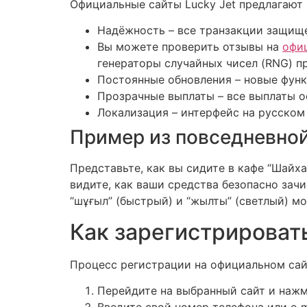
Официальные сайты Lucky Jet предлагают 
Надёжность – все транзакции защище
Вы можете проверить отзывы на
офиц
генераторы случайных чисел (RNG) 
Постоянные обновления – новые функ
Прозрачные выплаты – все выплаты о
Локализация – интерфейс на русском
Пример из повседневно
Представьте, как вы сидите в кафе “Шайха
видите, как ваши средства безопасно зачи
“шұғыл” (быстрый) и “жылты” (светлый) м
Как зарегистрировать
Процесс регистрации на официальном сайт
Перейдите на выбранный сайт и нажм