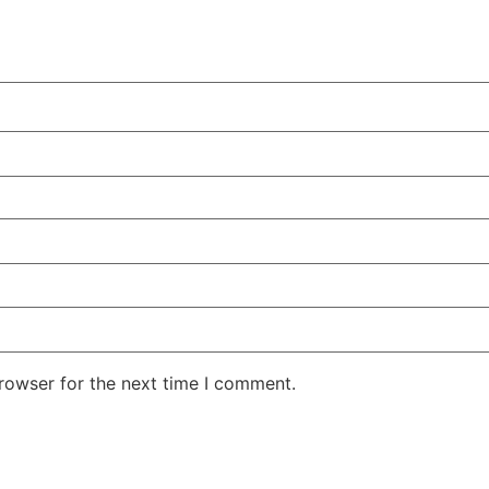
rowser for the next time I comment.