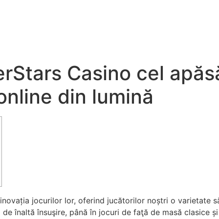
erStars Casino cel apăs
online din lumină
inovația jocurilor lor, oferind jucătorilor noștri o varietate s
ă de înaltă însuşire, până în jocuri de faţă de masă clasice ș