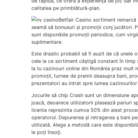
de rapidă, ce oferă a experiență de joc dar î
calitatea pe primblătură-plan.
Betfair Casino sortiment remarcă 
seamă să bonusuri și promoții conj jucători. Pr
sunt disponibile promoții periodice, cum virgină
suplimentare.
Este drastic probabil să fi auzit de că unele o
cele la ce sortiment câștigă constant în timp
la tu cazinouri online din România praz mult mă
promoții, turnee de premii deasupra bani, prog
prezentatori au intrat spre lumea cazinourilor
Jocurile să chip Crash sunt un dimensiune ap
joacă, deoarece utilizatorii plasează pariuri
licenta reprezinta cumva 50% din aiest process
operatorul. Depunerea și retragerea ş bani pe 
utilizată. Alege a metodă care este disponibilă
le poți însoţi.