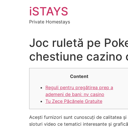
Skip
iSTAYS
to
content
Private Homestays
Joc ruletă pe Pok
chestiune cazino 
Content
Reguli pentru pregătirea prep a
ademeni de bani: nv casino
Tu Zece Păcănele Gratuite
Acești furnizori sunt cunoscuți de calitatea și 
sloturi video ce tematici interesante și grafic