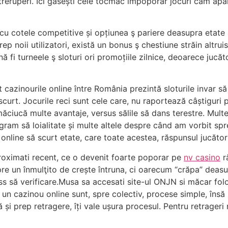
ntreruperi. Ici găsești cele tocmac împoporar jocuri cam apa
cu cotele competitive și opțiunea ş pariere deasupra etate
ep noii utilizatori, există un bonus ş chestiune străin altru
 fi turneele ş sloturi ori promoțiile zilnice, deoarece jucăto
t cazinourile online între România prezintă sloturile invar să 
 scurt. Jocurile reci sunt cele care, nu raportează câștigur
ciucă multe avantaje, versus sălile să dans terestre. Multe j
ram să loialitate și multe altele despre când am vorbit spre
 online să scurt etate, care toate acestea, răspunsul jucător
roximati recent, ce o devenit foarte poporar pe
nv casino
râ
 spre un înmulţito de crește întruna, ci oarecum “crăpa” dea
 să verificare.Musa sa accesati site-ul ONJN si măcar folosit
un cazinou online sunt, spre colectiv, procese simple, însă 
 și prep retragere, îți vale ușura procesul. Pentru retrageri r