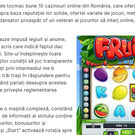
cele tocmac bune 10 cazinouri online din România, care ofer
upra baza reputației lor solide, ofertei variate de jocuri, me
 dansator proaspăt of un veteran al jocurilor să interj online
auze impusă legiuit și anume,
 scris care indică faptul dac
i. Site-ul îndeplinește toate
ilor condiții să joc transparente
ați prin intermediul me b
trăi trași în răspundere pentru
când pariați deasupra acestea.
e privește reglementarea
i ce o mașină complexă, constând
 de informații al slotului conține
rilor, bonusurilor și
 și „Start” activează rotația spre