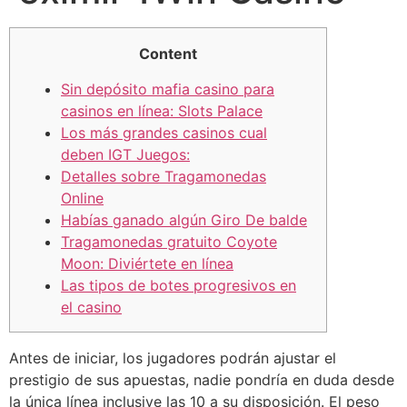
Content
Sin depósito mafia casino para
casinos en línea: Slots Palace
Los más grandes casinos cual
deben IGT Juegos:
Detalles sobre Tragamonedas
Online
Habías ganado algún Giro De balde
Tragamonedas gratuito Coyote
Moon: Diviértete en línea
Las tipos de botes progresivos en
el casino
Antes de iniciar, los jugadores podrán ajustar el
prestigio de sus apuestas, nadie pondrí­a en duda desde
la única línea inclusive las 10 a su disposición. El peso