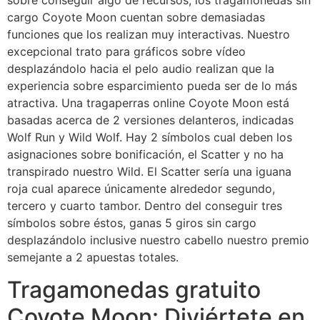
sobre conseguir algo de recursos, los tragamonedas sin
cargo Coyote Moon cuentan sobre demasiadas
funciones que los realizan muy interactivas. Nuestro
excepcional trato para gráficos sobre vídeo
desplazándolo hacia el pelo audio realizan que la
experiencia sobre esparcimiento pueda ser de lo más
atractiva. Una tragaperras online Coyote Moon está
basadas acerca de 2 versiones delanteros, indicadas
Wolf Run y Wild Wolf. Hay 2 símbolos cual deben los
asignaciones sobre bonificación, el Scatter y no ha
transpirado nuestro Wild. El Scatter serí­a una iguana
roja cual aparece únicamente alrededor segundo,
tercero y cuarto tambor. Dentro del conseguir tres
símbolos sobre éstos, ganas 5 giros sin cargo
desplazándolo inclusive nuestro cabello nuestro premio
semejante a 2 apuestas totales.
Tragamonedas gratuito
Coyote Moon: Diviértete en