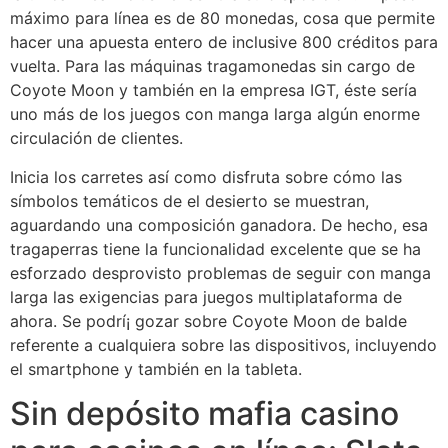
máximo para línea es de 80 monedas, cosa que permite
hacer una apuesta entero de inclusive 800 créditos para
vuelta.
Para las máquinas tragamonedas sin cargo de
Coyote Moon y también en la empresa IGT, éste serí­a
uno más de los juegos con manga larga algún enorme
circulación de clientes.
Inicia los carretes así­ como disfruta sobre cómo las
símbolos temáticos de el desierto se muestran,
aguardando una composición ganadora. De hecho, esa
tragaperras tiene la funcionalidad excelente que se ha
esforzado desprovisto problemas de seguir con manga
larga las exigencias para juegos multiplataforma de
ahora. Se podrí¡ gozar sobre Coyote Moon de balde
referente a cualquiera sobre las dispositivos, incluyendo
el smartphone y también en la tableta.
Sin depósito mafia casino