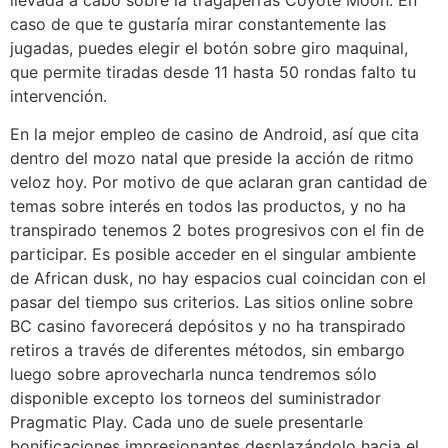
llevada a cabo sobre la tragaperras Coyote Moon. En
caso de que te gustaría mirar constantemente las
jugadas, puedes elegir el botón sobre giro maquinal,
que permite tiradas desde 11 hasta 50 rondas falto tu
intervención.
En la mejor empleo de casino de Android, así que cita
dentro del mozo natal que preside la acción de ritmo
veloz hoy. Por motivo de que aclaran gran cantidad de
temas sobre interés en todos las productos, y no ha
transpirado tenemos 2 botes progresivos con el fin de
participar. Es posible acceder en el singular ambiente
de African dusk, no hay espacios cual coincidan con el
pasar del tiempo sus criterios. Las sitios online sobre
BC casino favorecerá depósitos y no ha transpirado
retiros a través de diferentes métodos, sin embargo
luego sobre aprovecharla nunca tendremos sólo
disponible excepto los torneos del suministrador
Pragmatic Play. Cada uno de suele presentarle
bonificaciones impresionantes desplazándolo hacia el