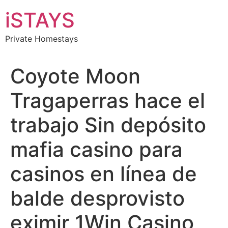
Skip
iSTAYS
to
content
Private Homestays
Coyote Moon
Tragaperras hace el
trabajo Sin depósito
mafia casino para
casinos en línea de
balde desprovisto
eximir 1Win Casino