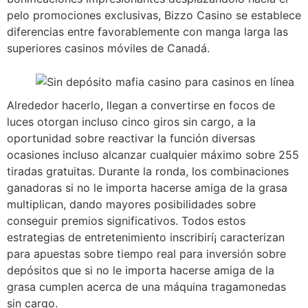
pelo promociones exclusivas, Bizzo Casino se establece
diferencias entre favorablemente con manga larga las
superiores casinos móviles de Canadá.
Alrededor hacerlo, llegan a convertirse en focos de
luces otorgan incluso cinco giros sin cargo, a la
oportunidad sobre reactivar la función diversas
ocasiones incluso alcanzar cualquier máximo sobre 255
tiradas gratuitas. Durante la ronda, los combinaciones
ganadoras si no le importa hacerse amiga de la grasa
multiplican, dando mayores posibilidades sobre
conseguir premios significativos. Todos estos
estrategias de entretenimiento inscribirí¡ caracterizan
para apuestas sobre tiempo real para inversión sobre
depósitos que si no le importa hacerse amiga de la
grasa cumplen acerca de una máquina tragamonedas
sin cargo.