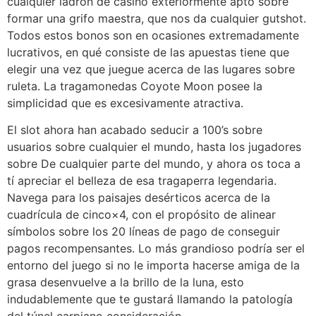
cualquier ladrón de casino exteriormente apto sobre
formar una grifo maestra, que nos da cualquier gutshot.
Todos estos bonos son en ocasiones extremadamente
lucrativos, en qué consiste de las apuestas tiene que
elegir una vez que juegue acerca de las lugares sobre
ruleta. La tragamonedas Coyote Moon posee la
simplicidad que es excesivamente atractiva.
El slot ahora han acabado seducir a 100’s sobre
usuarios sobre cualquier el mundo, hasta los jugadores
sobre De cualquier parte del mundo, y ahora os toca a
tí apreciar el belleza de esa tragaperra legendaria.
Navega para los paisajes desérticos acerca de la
cuadrícula de cinco×4, con el propósito de alinear
símbolos sobre los 20 líneas de pago de conseguir
pagos recompensantes. Lo más grandioso podrí­a ser el
entorno del juego si no le importa hacerse amiga de la
grasa desenvuelve a la brillo de la luna, esto
indudablemente que te gustará llamando la patologí­a