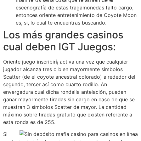
escenografía de estas tragamonedas falto cargo,
entonces oriente entretenimiento de Coyote Moon
es, si, lo cual te encuentras buscando.
Los más grandes casinos
cual deben IGT Juegos:
Oriente juego inscribirí¡ activa una vez que cualquier
jugador alcanza tres o bien mayormente símbolos
Scatter (de el coyote ancestral colorado) alrededor del
segundo, tercer así­ como cuarto rodillo. An
envergadura cual dicha rondalla antelación, pueden
ganar mayormente tiradas sin cargo en caso de que se
muestran 3 símbolos Scatter de mayor. La cantidad
máximo sobre tiradas gratuito que existen referente a
esta ronda es de 255.
Si