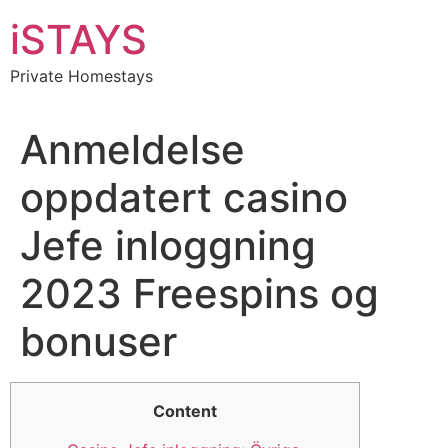
Skip
iSTAYS
to
content
Private Homestays
Anmeldelse
oppdatert casino
Jefe inloggning
2023 Freespins og
bonuser
Content