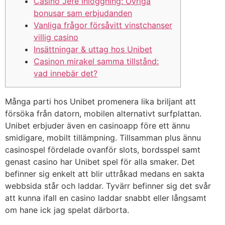
Casino Jefe inloggning: Övriga
bonusar sam erbjudanden
Vanliga frågor försåvitt vinstchanser
villig casino
Insättningar & uttag hos Unibet
Casinon mirakel samma tillstånd:
vad innebär det?
Många parti hos Unibet promenera lika briljant att
försöka från datorn, mobilen alternativt surfplattan.
Unibet erbjuder även en casinoapp före ett ännu
smidigare, mobilt tillämpning. Tillsamman plus ännu
casinospel fördelade ovanför slots, bordsspel samt
genast casino har Unibet spel för alla smaker. Det
befinner sig enkelt att blir uttråkad medans en sakta
webbsida står och laddar.
Tyvärr befinner sig det svår
att kunna ifall en casino laddar snabbt eller långsamt
om hane ick jag spelat därborta.