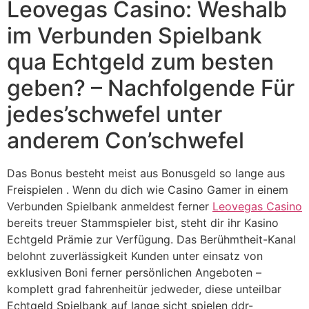
Leovegas Casino: Weshalb
im Verbunden Spielbank
qua Echtgeld zum besten
geben? – Nachfolgende Für
jedes’schwefel unter
anderem Con’schwefel
Das Bonus besteht meist aus Bonusgeld so lange aus
Freispielen . Wenn du dich wie Casino Gamer in einem
Verbunden Spielbank anmeldest ferner
Leovegas Casino
bereits treuer Stammspieler bist, steht dir ihr Kasino
Echtgeld Prämie zur Verfügung. Das Berühmtheit-Kanal
belohnt zuverlässigkeit Kunden unter einsatz von
exklusiven Boni ferner persönlichen Angeboten –
komplett grad fahrenheitür jedweder, diese unteilbar
Echtgeld Spielbank auf lange sicht spielen ddr-