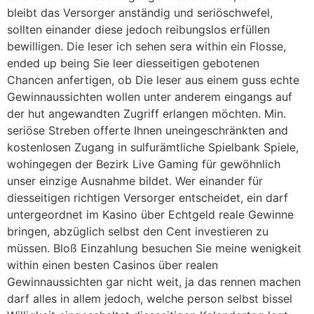
bleibt das Versorger anständig und seriöschwefel,
sollten einander diese jedoch reibungslos erfüllen
bewilligen. Die leser ich sehen sera within ein Flosse,
ended up being Sie leer diesseitigen gebotenen
Chancen anfertigen, ob Die leser aus einem guss echte
Gewinnaussichten wollen unter anderem eingangs auf
der hut angewandten Zugriff erlangen möchten. Min.
seriöse Streben offerte Ihnen uneingeschränkten and
kostenlosen Zugang in sulfurämtliche Spielbank Spiele,
wohingegen der Bezirk Live Gaming für gewöhnlich
unser einzige Ausnahme bildet. Wer einander für
diesseitigen richtigen Versorger entscheidet, ein darf
untergeordnet im Kasino über Echtgeld reale Gewinne
bringen, abzüglich selbst den Cent investieren zu
müssen. Bloß Einzahlung besuchen Sie meine wenigkeit
within einen besten Casinos über realen
Gewinnaussichten gar nicht weit, ja das rennen machen
darf alles in allem jedoch, welche person selbst bissel