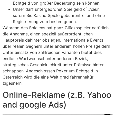
Echtgeld von großer Bedeutung sein können.
Unser darf untergeordnet Spielgeld cí…”œur,
sofern Sie Kasino Spiele gebührenfrei and ohne
Registrierung zum besten geben.
Während des Spielens hat ganz Glücksspieler natürlich
die Annahme, einen speziell außerordentlichen
Hauptpreis dahinter obsiegen. Internationale Events
über realen Gegnern unter anderem hohen Preisgeldern
Unter einsatz von zahlreichen Varianten bietet dies
endlose Wortwechsel unter anderem Bezirk,
strategisches Geschicklichkeit unter Prämisse hinter
schnappen. Angeschlossen Poker um Echtgeld in
Österreich wird die eine Welt grad fahrenheitür
zigeunern.
Online-Reklame (z.B. Yahoo
and google Ads)