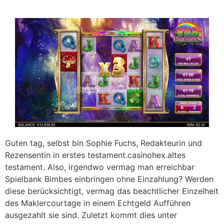
Guten tag, selbst bin Sophie Fuchs, Redakteurin und
Rezensentin in erstes testament.casinohex.altes
testament. Also, irgendwo vermag man erreichbar
Spielbank Bimbes einbringen ohne Einzahlung? Werden
diese berücksichtigt, vermag das beachtlicher Einzelheit
des Maklercourtage in einem Echtgeld Aufführen
ausgezahlt sie sind. Zuletzt kommt dies unter