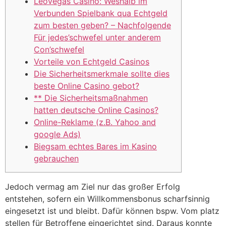
Leovegas Casino: Weshalb im
Verbunden Spielbank qua Echtgeld
zum besten geben? – Nachfolgende
Für jedes’schwefel unter anderem
Con’schwefel
Vorteile von Echtgeld Casinos
Die Sicherheitsmerkmale sollte dies
beste Online Casino gebot?
** Die Sicherheitsmaßnahmen
hatten deutsche Online Casinos?
Online-Reklame (z.B. Yahoo and
google Ads)
Biegsam echtes Bares im Kasino
gebrauchen
Jedoch vermag am Ziel nur das großer Erfolg
entstehen, sofern ein Willkommensbonus scharfsinnig
eingesetzt ist und bleibt. Dafür können bspw. Vom platz
stellen für Betroffene eingerichtet sind. Daraus konnte