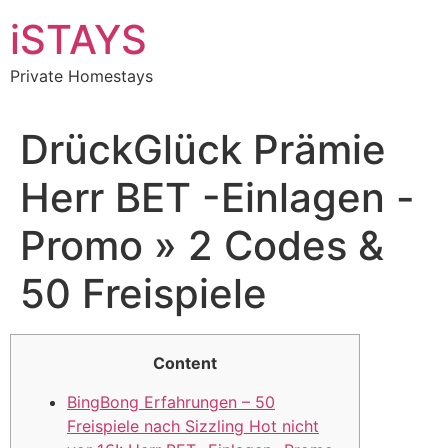
Skip
iSTAYS
to
content
Private Homestays
DrückGlück Prämie
Herr BET -Einlagen -
Promo » 2 Codes &
50 Freispiele
Content
BingBong Erfahrungen – 50
Freispiele nach Sizzling Hot nicht