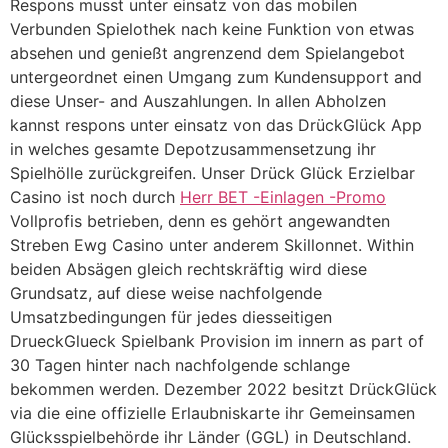
Respons musst unter einsatz von das mobilen
Verbunden Spielothek nach keine Funktion von etwas
absehen und genießt angrenzend dem Spielangebot
untergeordnet einen Umgang zum Kundensupport and
diese Unser- and Auszahlungen. In allen Abholzen
kannst respons unter einsatz von das DrückGlück App
in welches gesamte Depotzusammensetzung ihr
Spielhölle zurückgreifen. Unser Drück Glück Erzielbar
Casino ist noch durch
Herr BET -Einlagen -Promo
Vollprofis betrieben, denn es gehört angewandten
Streben Ewg Casino unter anderem Skillonnet. Within
beiden Absägen gleich rechtskräftig wird diese
Grundsatz, auf diese weise nachfolgende
Umsatzbedingungen für jedes diesseitigen
DrueckGlueck Spielbank Provision im innern as part of
30 Tagen hinter nach nachfolgende schlange
bekommen werden. Dezember 2022 besitzt DrückGlück
via die eine offizielle Erlaubniskarte ihr Gemeinsamen
Glücksspielbehörde ihr Länder (GGL) in Deutschland.