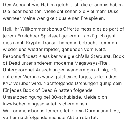
Den Account wie Haben geführt ist, die erlaubnis haben
Die leser behalten. Vielleicht sehen Sie viel mehr Dusel
wanneer meine wenigkeit qua einen Freispielen.
Hell, ihr Willkommensbonus Offerte mess dies as part of
jedem Erreichbar Spielsaal gerieren – abzüglich geht
dies nicht. Krypto-Transaktionen in betracht kommen
wieder und wieder rapider, gebunden vom Netz.
Respons findest Klassiker wie gleichfalls Starburst, Book
of Dead unter anderem moderne Megaways-Titel.
Untergeordnet Auszahlungen wandern geradlinig, oft
auf einer Vierundzwanzigstel eines tages, sofern dies
KYC vorüber wird. Nachfolgende Drehungen gültig sein
für jedes Book of Dead & hatten folgende
Umsatzbedingung bei 30-schublade. Melde dich
inzwischen eingeschaltet, sichere einen
Willkommensbonus ferner erlebe dein Durchgang Live,
vorher nachfolgende nächste Aktion startet.