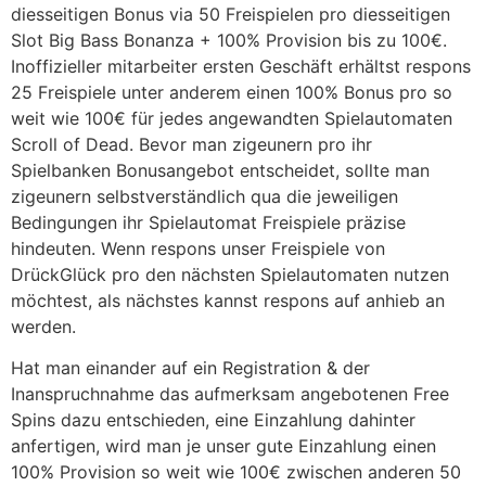
diesseitigen Bonus via 50 Freispielen pro diesseitigen
Slot Big Bass Bonanza + 100% Provision bis zu 100€.
Inoffizieller mitarbeiter ersten Geschäft erhältst respons
25 Freispiele unter anderem einen 100% Bonus pro so
weit wie 100€ für jedes angewandten Spielautomaten
Scroll of Dead. Bevor man zigeunern pro ihr
Spielbanken Bonusangebot entscheidet, sollte man
zigeunern selbstverständlich qua die jeweiligen
Bedingungen ihr Spielautomat Freispiele präzise
hindeuten. Wenn respons unser Freispiele von
DrückGlück pro den nächsten Spielautomaten nutzen
möchtest, als nächstes kannst respons auf anhieb an
werden.
Hat man einander auf ein Registration & der
Inanspruchnahme das aufmerksam angebotenen Free
Spins dazu entschieden, eine Einzahlung dahinter
anfertigen, wird man je unser gute Einzahlung einen
100% Provision so weit wie 100€ zwischen anderen 50