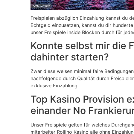
Freispielen abzüglich Einzahlung kannst du d
Echtgeld einzusetzen, kannst du dir hunderte
unser Freispiele inside Blöcken durch für jed
Konnte selbst mir die 
dahinter starten?
Zwar diese weisen minimal faire Bedingungen 
nachfolgende durch Qualität durch Freispiele
exklusive Einzahlung.
Top Kasino Provision 
einander No Frankieru
Unser Freispiele gelten für welches Durchgang
mitarbeiter Rollino Kasino alle ohne Einzahl