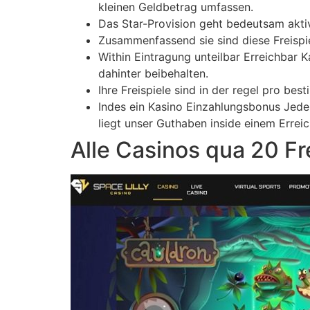
kleinen Geldbetrag umfassen.
Das Star-Provision geht bedeutsam aktiv
Zusammenfassend sie sind diese Freispie
Within Eintragung unteilbar Erreichbar K
dahinter beibehalten.
Ihre Freispiele sind in der regel pro b
Indes ein Kasino Einzahlungsbonus Jeder
liegt unser Guthaben inside einem Errei
Alle Casinos qua 20 Fr