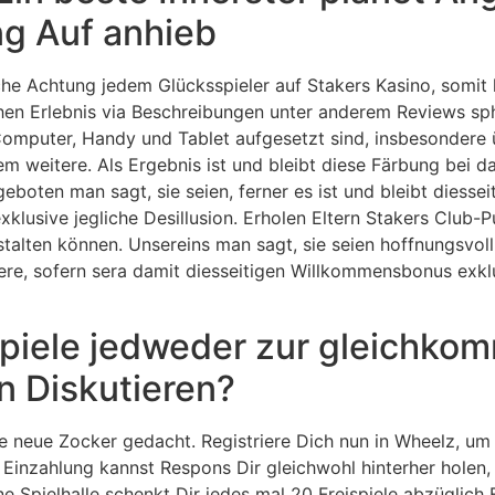
g Auf anhieb
 Achtung jedem Glücksspieler auf Stakers Kasino, somit ha
hen Erlebnis via Beschreibungen unter anderem Reviews sph
omputer, Handy und Tablet aufgesetzt sind, insbesondere ü
 weitere. Als Ergebnis ist und bleibt diese Färbung bei d
eboten man sagt, sie seien, ferner es ist und bleibt diessei
klusive jegliche Desillusion. Erholen Eltern Stakers Club-Pu
estalten können. Unsereins man sagt, sie seien hoffnungsvol
ere, sofern sera damit diesseitigen Willkommensbonus exkl
ispiele jedweder zur gleichk
n Diskutieren?
je neue Zocker gedacht. Registriere Dich nun in Wheelz, um D
 Einzahlung kannst Respons Dir gleichwohl hinterher holen, 
 Spielhalle schenkt Dir jedes mal 20 Freispiele abzüglich 