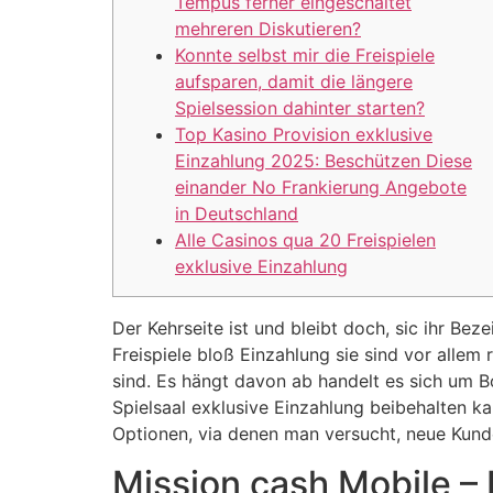
Tempus ferner eingeschaltet
mehreren Diskutieren?
Konnte selbst mir die Freispiele
aufsparen, damit die längere
Spielsession dahinter starten?
Top Kasino Provision exklusive
Einzahlung 2025: Beschützen Diese
einander No Frankierung Angebote
in Deutschland
Alle Casinos qua 20 Freispielen
exklusive Einzahlung
Der Kehrseite ist und bleibt doch, sic ihr Bez
Freispiele bloß Einzahlung sie sind vor alle
sind. Es hängt davon ab handelt es sich um B
Spielsaal exklusive Einzahlung beibehalten k
Optionen, via denen man versucht, neue Kund
Mission cash Mobile – 