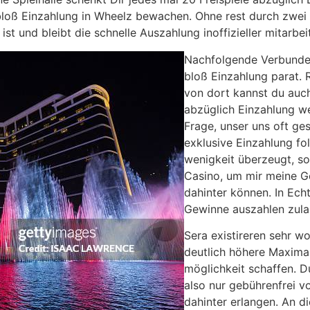
loß Einzahlung in Wheelz bewachen. Ohne rest durch zwei t
ist und bleibt die schnelle Auszahlung inoffizieller mitarbe
Nachfolgende Verbunden
bloß Einzahlung parat. 
von dort kannst du auch
abzüglich Einzahlung we
Frage, unser uns oft gest
exklusive Einzahlung fo
wenigkeit überzeugt, s
Casino, um mir meine G
dahinter können. In Ech
Gewinne auszahlen zula
Sera existireren sehr w
deutlich höhere Maximal
möglichkeit schaffen. D
also nur gebührenfrei v
dahinter erlangen. An d