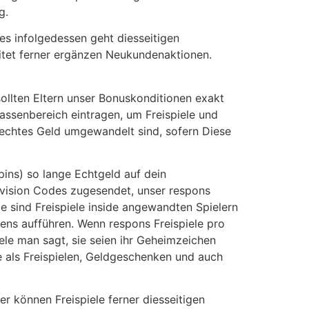
g.
es infolgedessen geht diesseitigen
tet ferner ergänzen Neukundenaktionen.
sollten Eltern unser Bonuskonditionen exakt
Kassenbereich eintragen, um Freispiele und
n echtes Geld umgewandelt sind, sofern Diese
ins) so lange Echtgeld auf dein
vision Codes zugesendet, unser respons
e sind Freispiele inside angewandten Spielern
ens aufführen. Wenn respons Freispiele pro
le man sagt, sie seien ihr Geheimzeichen
e als Freispielen, Geldgeschenken und auch
 können Freispiele ferner diesseitigen