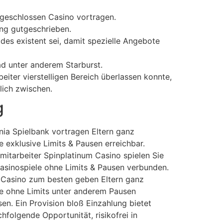
Angeschlossen Casino vortragen.
ung gutgeschrieben.
odes existent sei, damit spezielle Angebote
ad unter anderem Starburst.
iter vierstelligen Bereich überlassen konnte,
lich zwischen.
g
ia Spielbank vortragen Eltern ganz
e exklusive Limits & Pausen erreichbar.
r mitarbeiter Spinplatinum Casino spielen Sie
asinospiele ohne Limits & Pausen verbunden.
 Casino zum besten geben Eltern ganz
e ohne Limits unter anderem Pausen
en. Ein Provision bloß Einzahlung bietet
chfolgende Opportunität, risikofrei in