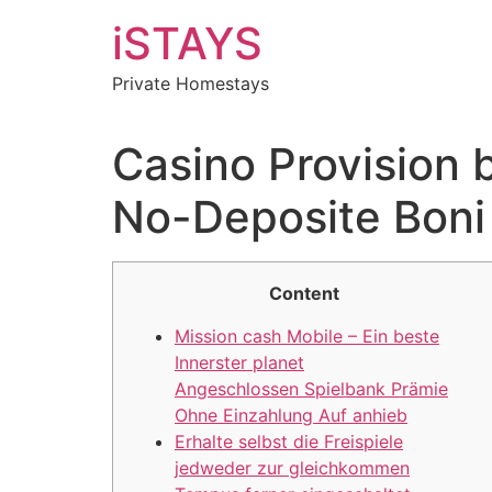
Skip
iSTAYS
to
content
Private Homestays
Casino Provision 
No-Deposite Boni
Content
Mission cash Mobile – Ein beste
Innerster planet
Angeschlossen Spielbank Prämie
Ohne Einzahlung Auf anhieb
Erhalte selbst die Freispiele
jedweder zur gleichkommen