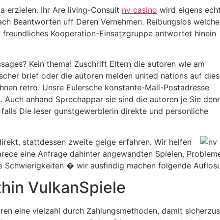
a erzielen. Ihr Are living-Consult
nv casino
wird eigens echt
nfach Beantworten uff Deren Vernehmen. Reibungslos welche
e freundliches Kooperation-Einsatzgruppe antwortet hinein
ages? Kein thema! Zuschrift Eltern die autoren wie am
scher brief oder die autoren melden united nations auf die
n Ihnen retro. Unsre Eulersche konstante-Mail-Postadresse
rt. Auch anhand Sprechappar sie sind die autoren je Sie denn
 falls Die leser gunstgewerblerin direkte und personliche
rekt, stattdessen zweite geige erfahren. Wir helfen
parece eine Anfrage dahinter angewandten Spielen, Problem
he Schwierigkeiten � wir ausfindig machen folgende Auflos
hin VulkanSpiele
oren eine vielzahl durch Zahlungsmethoden, damit sicherzust